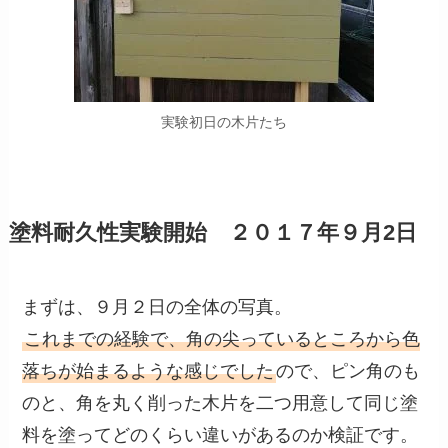
実験初日の木片たち
塗料耐久性実験開始 ２０１７年９月2日
まずは、９月２日の全体の写真。
これまでの経験で、角の尖っているところから色
落ちが始まるような感じでした
ので、ピン角のも
のと、角を丸く削った木片を二つ用意して同じ塗
料を塗ってどのくらい違いがあるのか検証です。