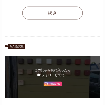
続き
耐久性実験
この記事が気に入ったら
フォローしてね！
Follow Me