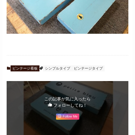
ビンテージ看板
シンプルタイプ
ビンテージタイプ
この記事が気に入ったら
フォローしてね！
Follow Me