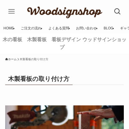
HOME
ご注文の流れ
よくある質問
お問い合わせ
BLOG
ギャ
木の看板 木製看板 看板デザイン ウッドサインショッ
プ
ホーム
木製看板の取り付け方
木製看板の取り付け方