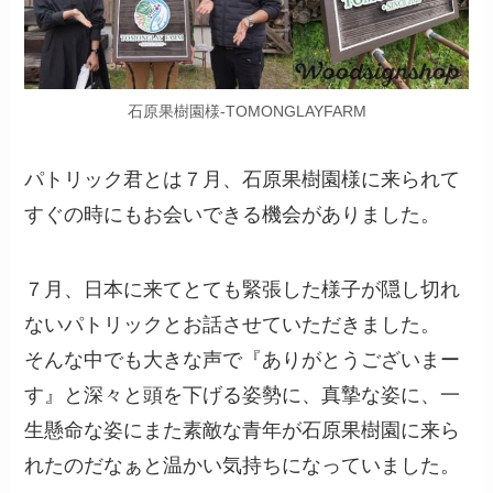
石原果樹園様-TOMONGLAYFARM
パトリック君とは７月、石原果樹園様に来られて
すぐの時にもお会いできる機会がありました。
７月、日本に来てとても緊張した様子が隠し切れ
ないパトリックとお話させていただきました。
そんな中でも大きな声で『ありがとうございまー
す』と深々と頭を下げる姿勢に、真摯な姿に、一
生懸命な姿にまた素敵な青年が石原果樹園に来ら
れたのだなぁと温かい気持ちになっていました。