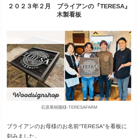
２０２３年２月 ブライアンの『TERESA』
木製看板
石原果樹園様-TERESAFARM
ブライアンのお母様のお名前“TERESA”を看板に
刻みました。