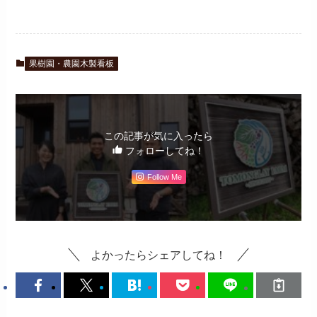
果樹園・農園木製看板
この記事が気に入ったら
フォローしてね！
Follow Me
よかったらシェアしてね！