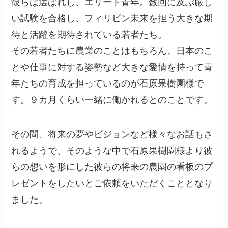
彼らは選ばれし、エリート青年。数回に及ぶ厳し
い試験を合格し、フィリピン未来を担う大きな期
待と活躍を期待されている若者たち。
その若者たちに農業のことはもちろん、日本のこ
とや仕事に対する姿勢など大きな愛情を持って青
年たちの育成を担っているのが石原果樹園様で
す。９カ月くらい一緒に働かれるとのことです。
その間、将来の夢やビジョンなど様々なお話もさ
れるようで、そのような中で石原果樹園様より彼
らの想いを形にした彼らの将来の農園の看板のプ
レゼントをしたいとご依頼をいただくこととなり
ました。